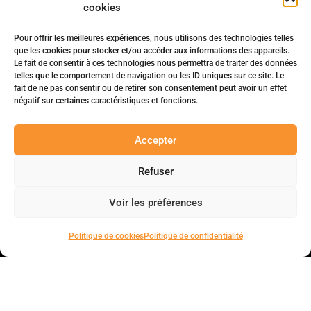
cookies
Pour offrir les meilleures expériences, nous utilisons des technologies telles
que les cookies pour stocker et/ou accéder aux informations des appareils.
Le fait de consentir à ces technologies nous permettra de traiter des données
telles que le comportement de navigation ou les ID uniques sur ce site. Le
fait de ne pas consentir ou de retirer son consentement peut avoir un effet
négatif sur certaines caractéristiques et fonctions.
Accepter
Refuser
Voir les préférences
Politique de cookies
Politique de confidentialité
Solutions innovantes en gestion d’obsolescence industrielle.
7 rue des Guettes, 45140 Ingré