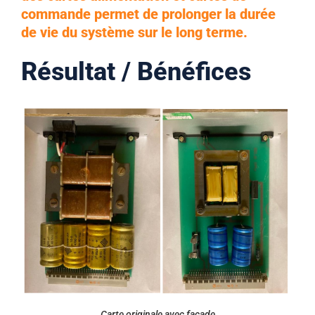
commande permet de prolonger la durée
de vie du système sur le long terme.
Résultat / Bénéfices
Carte originale avec façade