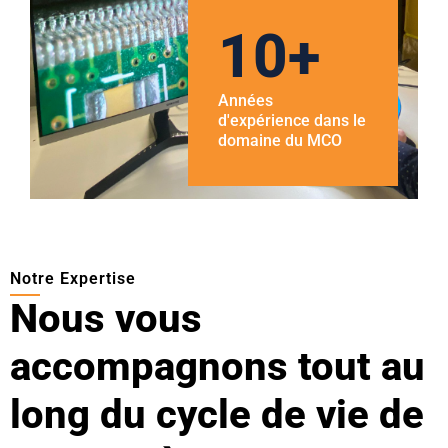
1
0
+
Années
d'expérience dans le
domaine du MCO
Notre Expertise
Nous vous
accompagnons tout au
long du cycle de vie de