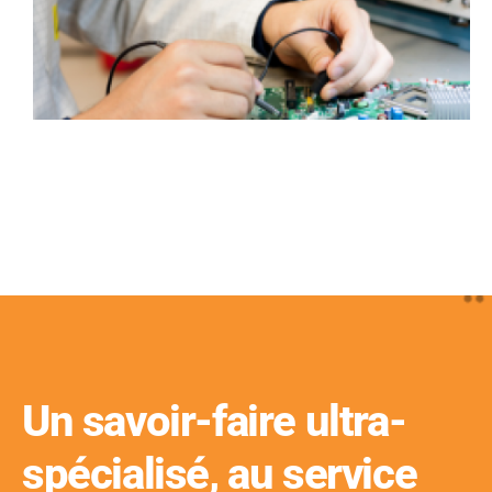
Un savoir-faire ultra-
spécialisé, au service