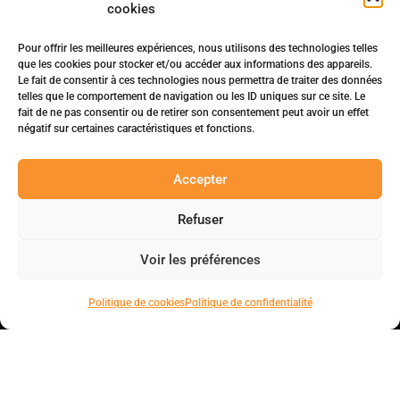
cookies
Pour offrir les meilleures expériences, nous utilisons des technologies telles
que les cookies pour stocker et/ou accéder aux informations des appareils.
Le fait de consentir à ces technologies nous permettra de traiter des données
telles que le comportement de navigation ou les ID uniques sur ce site. Le
fait de ne pas consentir ou de retirer son consentement peut avoir un effet
négatif sur certaines caractéristiques et fonctions.
Accepter
Refuser
Voir les préférences
Politique de cookies
Politique de confidentialité
Solutions innovantes en gestion d’obsolescence industrielle.
7 rue des Guettes, 45140 Ingré