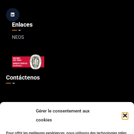
Enlaces
NEOS
Contáctenos
Error:
Formulario de contacto no encontrado.
Gérer le consentement aux
cookies
Pour offrir les meilleures expériences, nous utilisons des technologies telles