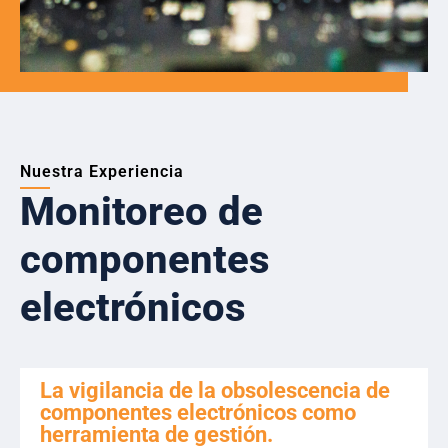
Nuestra Experiencia
Monitoreo de
componentes
electrónicos
La vigilancia de la obsolescencia de
componentes electrónicos como
herramienta de gestión.