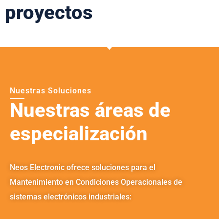
proyectos
Nuestras Soluciones
Nuestras áreas de
especialización
Neos
Electronic
ofrece soluciones para el
Mantenimiento en Condiciones Operacionales de
sistemas electrónicos industriales: