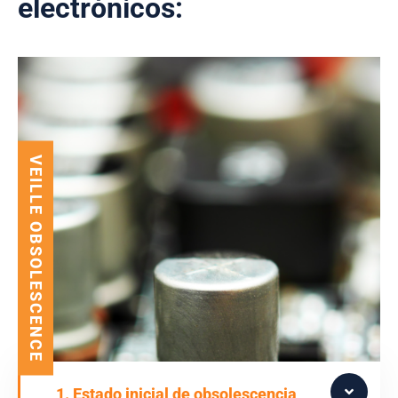
electrónicos:
VEILLE OBSOLESCENCE
1. Estado inicial de obsolescencia